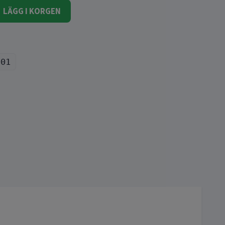
LÄGG I KORGEN
001