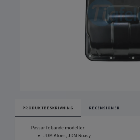
PRODUKTBESKRIVNING
RECENSIONER
Passar följande modeller:
JDM Aloës, JDM Roxsy