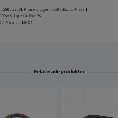
r JS50 / JS50L Phase 2, Ligier JS50 / JS50L Phase 1,
 X-Too S, Ligier X-Too RS
O2, Microcar MGO1,