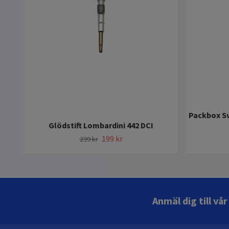
Packbox Sv
Glödstift Lombardini 442 DCI
199 kr
299 kr
Anmäl dig till vå