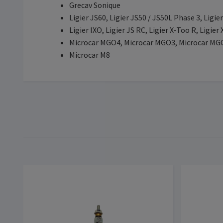
Grecav Sonique
Ligier JS60, Ligier JS50 / JS50L Phase 3, Ligie
Ligier IXO, Ligier JS RC, Ligier X-Too R, Ligier
Microcar MGO4, Microcar MGO3, Microcar MG
Microcar M8