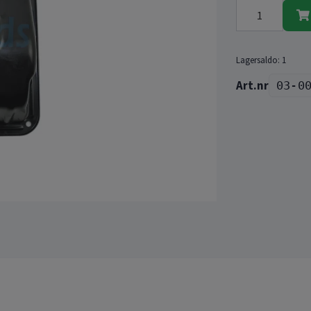
Lagersaldo:
1
03-0