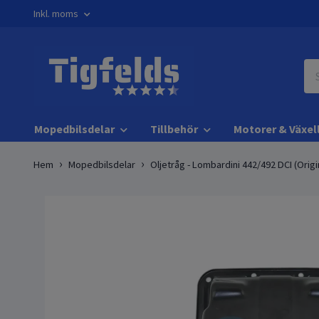
Inkl. moms
Mopedbilsdelar
Tillbehör
Motorer & Växel
Hem
Mopedbilsdelar
Oljetråg - Lombardini 442/492 DCI (Origi