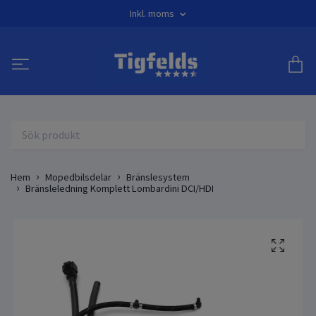
Inkl. moms
Hem
Mopedbilsdelar
Bränslesystem
Bränsleledning Komplett Lombardini DCI/HDI