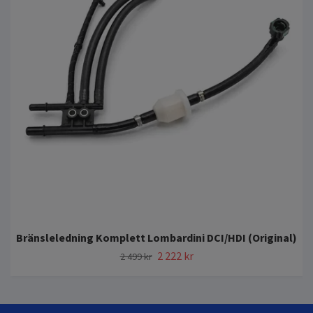
Bränsleledning Komplett Lombardini DCI/HDI (Original)
2 222 kr
2 499 kr