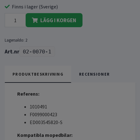
Finns i lager (Sverige)
LÄGG I KORGEN
Lagersaldo:
2
02-0070-1
PRODUKTBESKRIVNING
RECENSIONER
Referens:
1010491
F0099000423
ED003545820-S
Kompatibla mopedbilar: