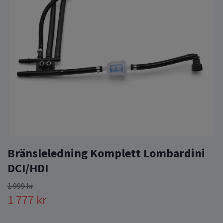
Bränsleledning Komplett Lombardini
DCI/HDI
1 999 kr
1 777 kr