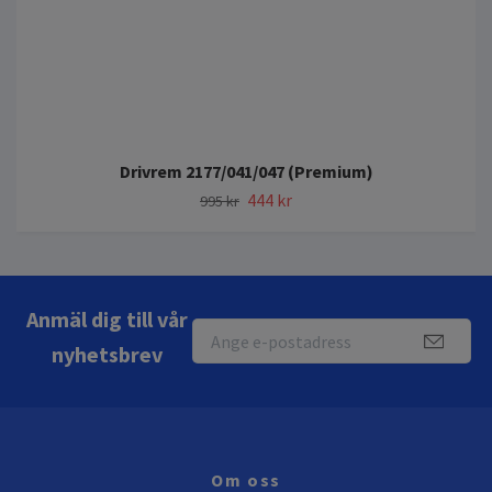
Drivrem 2177/041/047 (Premium)
444 kr
995 kr
Anmäl dig till vår
nyhetsbrev
Om oss