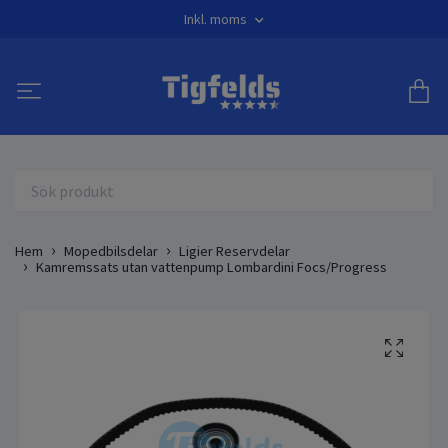
Inkl. moms
Hem
Mopedbilsdelar
Ligier Reservdelar
Kamremssats utan vattenpump Lombardini Focs/Progress