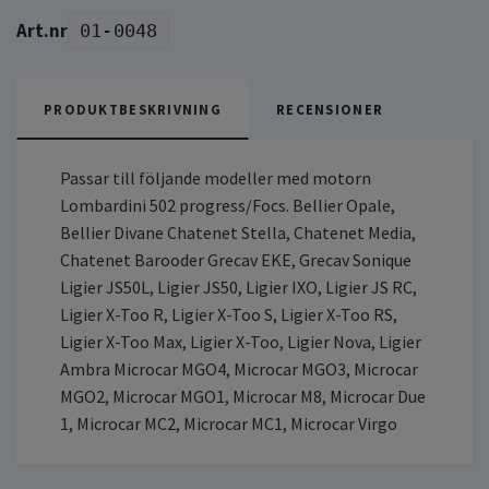
01-0048
PRODUKTBESKRIVNING
RECENSIONER
Passar till följande modeller med motorn
Lombardini 502 progress/Focs. Bellier Opale,
Bellier Divane Chatenet Stella, Chatenet Media,
Chatenet Barooder Grecav EKE, Grecav Sonique
Ligier JS50L, Ligier JS50, Ligier IXO, Ligier JS RC,
Ligier X-Too R, Ligier X-Too S, Ligier X-Too RS,
Ligier X-Too Max, Ligier X-Too, Ligier Nova, Ligier
Ambra Microcar MGO4, Microcar MGO3, Microcar
MGO2, Microcar MGO1, Microcar M8, Microcar Due
1, Microcar MC2, Microcar MC1, Microcar Virgo