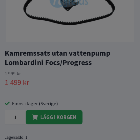
Kamremssats utan vattenpump
Lombardini Focs/Progress
1 999 kr
1 499 kr
Finns i lager (Sverige)
LÄGG I KORGEN
Lagersaldo:
1