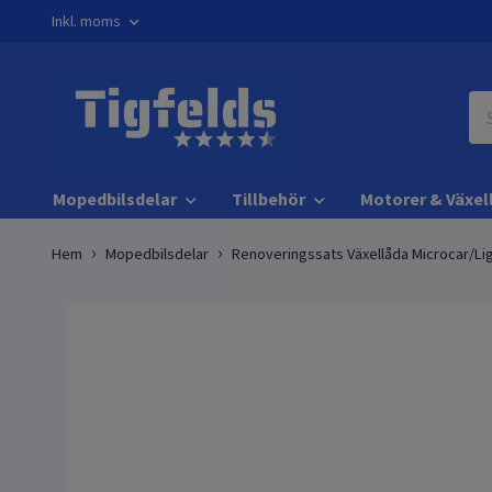
Inkl. moms
Mopedbilsdelar
Tillbehör
Motorer & Växel
Hem
Mopedbilsdelar
Renoveringssats Växellåda Microcar/Lig