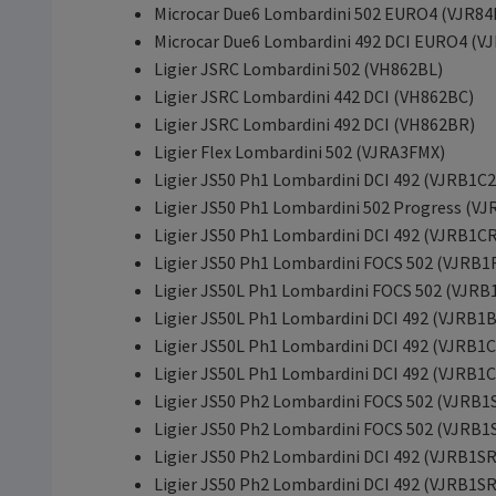
Microcar Due6 Lombardini 502 EURO4 (VJR84
Microcar Due6 Lombardini 492 DCI EURO4 (V
Ligier JSRC Lombardini 502 (VH862BL)
Ligier JSRC Lombardini 442 DCI (VH862BC)
Ligier JSRC Lombardini 492 DCI (VH862BR)
Ligier Flex Lombardini 502 (VJRA3FMX)
Ligier JS50 Ph1 Lombardini DCI 492 (VJRB1C
Ligier JS50 Ph1 Lombardini 502 Progress (V
Ligier JS50 Ph1 Lombardini DCI 492 (VJRB1C
Ligier JS50 Ph1 Lombardini FOCS 502 (VJRB
Ligier JS50L Ph1 Lombardini FOCS 502 (VJR
Ligier JS50L Ph1 Lombardini DCI 492 (VJRB1
Ligier JS50L Ph1 Lombardini DCI 492 (VJRB1
Ligier JS50L Ph1 Lombardini DCI 492 (VJRB1
Ligier JS50 Ph2 Lombardini FOCS 502 (VJRB1
Ligier JS50 Ph2 Lombardini FOCS 502 (VJRB1
Ligier JS50 Ph2 Lombardini DCI 492 (VJRB1S
Ligier JS50 Ph2 Lombardini DCI 492 (VJRB1S