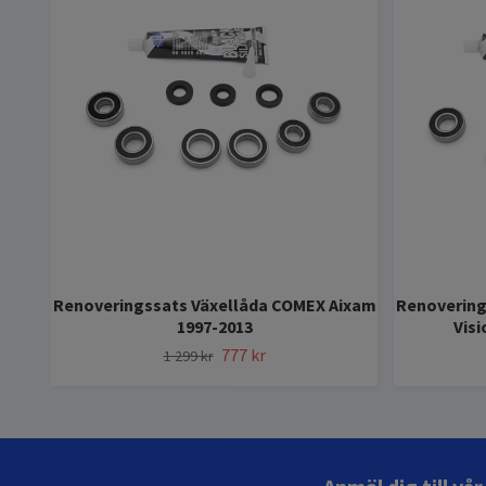
Renoveringssats Växellåda COMEX Aixam
Renovering
1997-2013
Vis
777 kr
1 299 kr