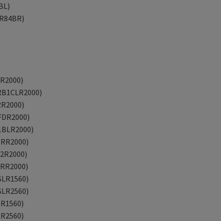
BL)
JR84BR)
2R2000)
JRB1CLR2000)
RR2000)
1FDR2000)
B1BLR2000)
BRR2000)
C2R2000)
CRR2000)
SLR1560)
SLR2560)
RR1560)
RR2560)