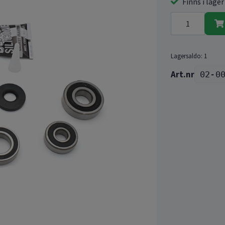
Finns i lager
Lagersaldo:
1
02-0