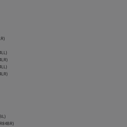
LR)
4LL)
4LR)
4LL)
4LR)
BL)
JR84BR)