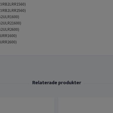
 (VJRB2LRR1560)
 (VJRB2LRR2560)
RB2ULR1600)
RB2ULR21600)
RB2ULR2600)
B2URR1600)
B2URR2600)