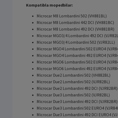
Kompatibla mopedbilar:
Microcar M8 Lombardini 502 (VH881BL)
Microcar M8 Lombardini 442 DCI (VH881BC)
Microcar M8 Lombardini 492 DCI (VH881BR)
Microcar MGO3/4 Lombardini 492 DCI (VJR82
Microcar MGO3/4 Lombardini 502 (VJR82LL)
Microcar MGO4 Lombardini 502 EURO4 (VJR8
Microcar MGO4 Lombardini 492 EURO4 (VJR8
Microcar MGO6 Lombardini 502 EURO4 (VJR8
Microcar MGO6 Lombardini 492 EURO4 (VJR8
Microcar Due2 Lombardini 502 (VH882BL)
Microcar Due2 Lombardini 502 (VJR82BL)
Microcar Due2 Lombardini 492 DCI (VJR82BR)
Microcar Due3 Lombardini 502 (VJR82BL)
Microcar Due3 Lombardini 492 DCI (VJR82BR)
Microcar Due3 Lombardini 502 EURO4 (VJR84
Microcar Due3 Lombardini 492 DCI EURO4 (V