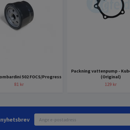
Packning vattenpump - Kub
 Lombardini 502 FOCS/Progress
(Original)
81 kr
129 kr
r nyhetsbrev