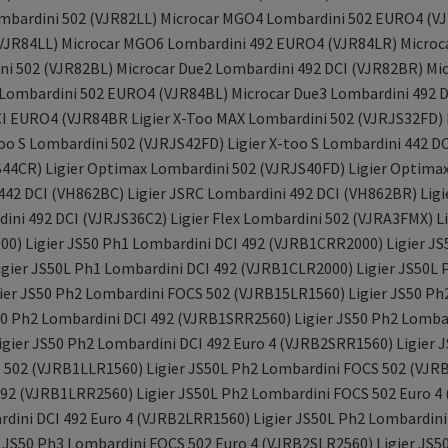
ombardini 502 (VJR82LL) Microcar MGO4 Lombardini 502 EURO4 (V
JR84LL) Microcar MGO6 Lombardini 492 EURO4 (VJR84LR) Microcar
i 502 (VJR82BL) Microcar Due2 Lombardini 492 DCI (VJR82BR) Mic
 Lombardini 502 EURO4 (VJR84BL) Microcar Due3 Lombardini 492 
 EURO4 (VJR84BR Ligier X-Too MAX Lombardini 502 (VJRJS32FD) Li
oo S Lombardini 502 (VJRJS42FD) Ligier X-too S Lombardini 442 D
S44CR) Ligier Optimax Lombardini 502 (VJRJS40FD) Ligier Optima
42 DCI (VH862BC) Ligier JSRC Lombardini 492 DCI (VH862BR) Ligie
dini 492 DCI (VJRJS36C2) Ligier Flex Lombardini 502 (VJRA3FMX) 
0) Ligier JS50 Ph1 Lombardini DCI 492 (VJRB1CRR2000) Ligier J
ier JS50L Ph1 Lombardini DCI 492 (VJRB1CLR2000) Ligier JS50L 
er JS50 Ph2 Lombardini FOCS 502 (VJRB15LR1560) Ligier JS50 Ph
0 Ph2 Lombardini DCI 492 (VJRB1SRR2560) Ligier JS50 Ph2 Lombar
gier JS50 Ph2 Lombardini DCI 492 Euro 4 (VJRB2SRR1560) Ligier J
 502 (VJRB1LLR1560) Ligier JS50L Ph2 Lombardini FOCS 502 (VJRB
492 (VJRB1LRR2560) Ligier JS50L Ph2 Lombardini FOCS 502 Euro 4
rdini DCI 492 Euro 4 (VJRB2LRR1560) Ligier JS50L Ph2 Lombardini
 JS50 Ph3 Lombardini FOCS 502 Euro 4 (VJRB2SLR2560) Ligier JS5