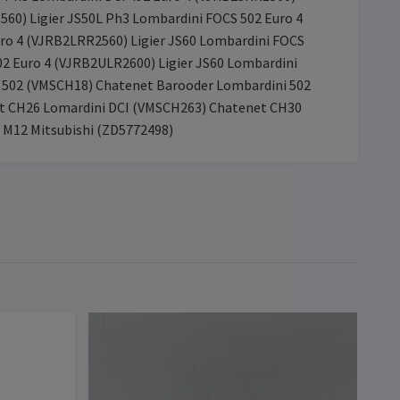
560) Ligier JS50L Ph3 Lombardini FOCS 502 Euro 4
uro 4 (VJRB2LRR2560) Ligier JS60 Lombardini FOCS
02 Euro 4 (VJRB2ULR2600) Ligier JS60 Lombardini
i 502 (VMSCH18) Chatenet Barooder Lombardini 502
 CH26 Lomardini DCI (VMSCH263) Chatenet CH30
i M12 Mitsubishi (ZD5772498)