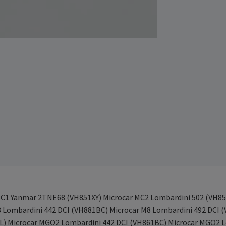
MC1 Yanmar 2TNE68 (VH851XY) Microcar MC2 Lombardini 502 (VH8
8 Lombardini 442 DCI (VH881BC) Microcar M8 Lombardini 492 DC
L) Microcar MGO2 Lombardini 442 DCI (VH861BC) Microcar MGO2 L