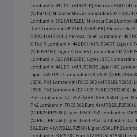
Lombardini 492 DCI (VJR82LR) Microcar MGO3/4 L
(VJR84LR) Microcar MGO6 Lombardini 502 EURO4 (V
Lombardini 502 (VH882BL) Microcar Due2 Lombardin
Due3 Lombardini 492 DCI (VJR82BR) Microcar Due3
EURO4 (VJR84BL) Microcar Due6 Lombardini 492 DCI
X-Too R Lombardini 442 DCI (VJRJS34CR) Ligier X-T
(VJRJS44FD) Ligier X-Too RS Lombardini 442 (VJRJ
Lombardini 502 (VH862BL) Ligier JSRC Lombardini 4
Lombardini 442 DCI (VJRJS36CR) Ligier IXO Lombar
Ligier JS50 Ph1 Lombardini FOCS 502 (VJRB1BRR200
JS50L Ph1 Lombardini FOCS 502 (VJRB1BLR2000) Lig
JS50L Ph1 Lombardini DCI 492 (VJRB1CRR2000) Ligi
Ph2 Lombardini DCI 492 (VJRB1SRR1560) Ligier JS5
Ph2 Lombardini FOCS 502 Euro 4 (VJRB2SLR2560) Li
(VJRB2SRR2560) Ligier JS50L Ph2 Lombardini FOCS
(VJRB1LRR1560) Ligier JS50L Ph2 Lombardini DCI 
502 Euro 4 (VJRB2LLR2560) Ligier JS50L Ph2 Lomba
Lombardini FOCS 502 Euro 4 (VJRB2SLR1560) Ligier