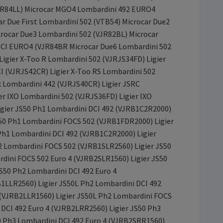
JR84LL) Microcar MGO4 Lombardini 492 EURO4
 Due First Lombardini 502 (VTB54) Microcar Due2
rocar Due3 Lombardini 502 (VJR82BL) Microcar
DCI EURO4 (VJR84BR Microcar Due6 Lombardini 502
gier X-Too R Lombardini 502 (VJRJS34FD) Ligier
CI (VJRJS42CR) Ligier X-Too RS Lombardini 502
x Lombardini 442 (VJRJS40CR) Ligier JSRC
r IXO Lombardini 502 (VJRJS36FD) Ligier IXO
Ligier JS50 Ph1 Lombardini DCI 492 (VJRB1C2R2000)
S50 Ph1 Lombardini FOCS 502 (VJRB1FDR2000) Ligier
Ph1 Lombardini DCI 492 (VJRB1C2R2000) Ligier
2 Lombardini FOCS 502 (VJRB1SLR2560) Ligier JS50
dini FOCS 502 Euro 4 (VJRB2SLR1560) Ligier JS50
S50 Ph2 Lombardini DCI 492 Euro 4
1LLR2560) Ligier JS50L Ph2 Lombardini DCI 492
 (VJRB2LLR1560) Ligier JS50L Ph2 Lombardini FOCS
 DCI 492 Euro 4 (VJRB2LRR2560) Ligier JS50 Ph3
0 Ph3 Lombardini DCI 492 Euro 4 (VJRB2SRR1560)