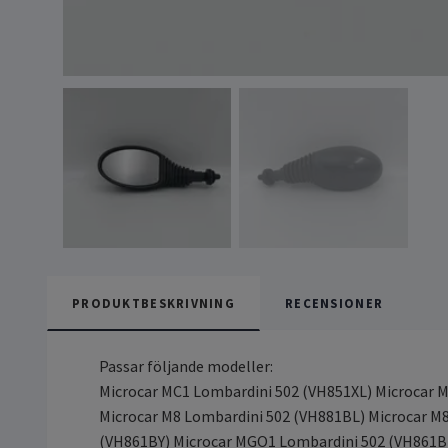
PRODUKTBESKRIVNING
RECENSIONER
Passar följande modeller:
Microcar MC1 Lombardini 502 (VH851XL) Microcar 
Microcar M8 Lombardini 502 (VH881BL) Microcar M
(VH861BY) Microcar MGO1 Lombardini 502 (VH861B