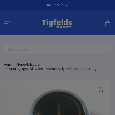
Inkl. moms
Hem
Mopedbilsdelar
Vridreglage/Fläktvred - Microcar/Ligier (Temperatur) Beg