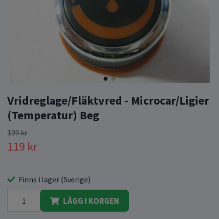
Vridreglage/Fläktvred - Microcar/Ligier
(Temperatur) Beg
199 kr
119 kr
Finns i lager (Sverige)
LÄGG I KORGEN