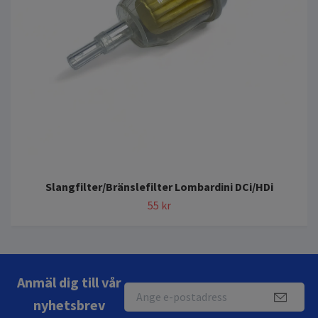
Slangfilter/Bränslefilter Lombardini DCi/HDi
55 kr
Anmäl dig till vår
nyhetsbrev