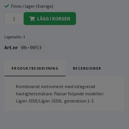
Finns i lager (Sverige)
LÄGG I KORGEN
Lagersaldo:
3
06-0053
PRODUKTBESKRIVNING
RECENSIONER
Kombinerat instrument med integrerad
hastighetsmätare. Passar följande modeller:
Ligier JS50/Ligier JS50L generation 1-3