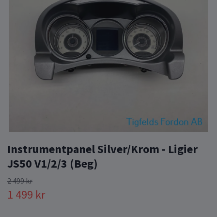
Instrumentpanel Silver/Krom - Ligier
JS50 V1/2/3 (Beg)
2 499 kr
1 499 kr