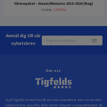
Värmepaket - Aixam/Miniauto 2010-2020 (Beg)
1 919 kr
3 199 kr
Anmäl dig till vår
nyhetsbrev
Om oss
Vi på Tigfelds fordon förstår att varje mopedbil är unik och att olika
märken kräver specifika delar. Därför erbjuder vi mopedbilsdelar till