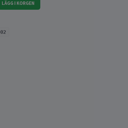
LÄGG I KORGEN
202