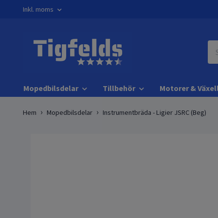
Inkl. moms
Mopedbilsdelar
Tillbehör
Motorer & Växel
Hem
Mopedbilsdelar
Instrumentbräda - Ligier JSRC (Beg)