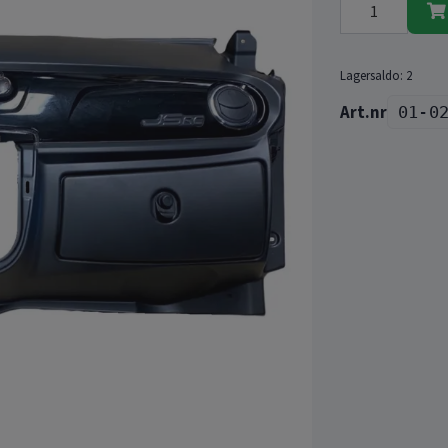
Lagersaldo:
2
01-0