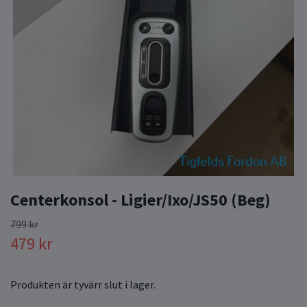
Centerkonsol - Ligier/Ixo/JS50 (Beg)
799 kr
479 kr
Produkten är tyvärr slut i lager.