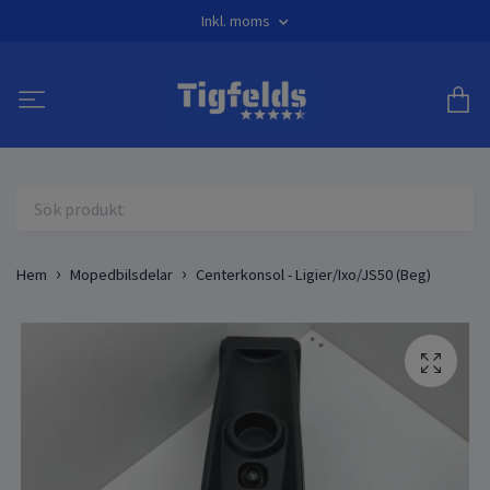
Inkl. moms
Hem
Mopedbilsdelar
Centerkonsol - Ligier/Ixo/JS50 (Beg)