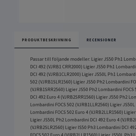
PRODUKTBESKRIVNING
RECENSIONER
Passar till följande modeller: Ligier JS50 Ph1 Lo
DCI 492 (VJRB1 CRR2000) Ligier JS50 Ph1 Lombard
DCI 492 (VJRB1CLR2000) Ligier JS50L Ph1 Lombardi
502 (VJRB1SLR1560) Ligier JS50 Ph2 Lombardini FO
(VJRB1SRR2560) Ligier JS50 Ph2 Lombardini FOCS 5
DCI 492 Euro 4 (VJRB2SRR1560) Ligier J550 Ph2 Lo
Lombardini FOCS 502 (VJRB1LLR2560) Ligier JS50L 
Lombardini FOCS 502 Euro 4 (VJRB2LLR1560) Ligier
Ligier JS50L Ph2 Lombardini DCI 492 Euro 4 (VJRB2
(VJRB2SLR2560) Ligier IS50 Ph3 Lombardini DCI 49
FOCS 502 Euro 4 (VIRB2LLR1560) Ligier JS50L Ph3 