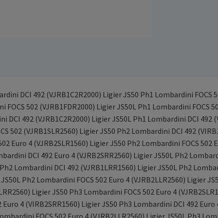
mbardini DCI 492 (VJRB1C2R2000) Ligier JS50 Ph1 Lombardini FOCS
ini FOCS 502 (VJRB1FDR2000) Ligier JS50L Ph1 Lombardini FOCS 5
ni DCI 492 (VJRB1C2R2000) Ligier JS50L Ph1 Lombardini DCI 492
CS 502 (VJRB1SLR2560) Ligier JS50 Ph2 Lombardini DCI 492 (VIRB
02 Euro 4 (VJRB2SLR1560) Ligier J550 Ph2 Lombardini FOCS 502 E
mbardini DCI 492 Euro 4 (VJRB2SRR2560) Ligier JS50L Ph2 Lombard
Ph2 Lombardini DCI 492 (VJRB1LRR1560) Ligier JS50L Ph2 Lombar
 JS50L Ph2 Lombardini FOCS 502 Euro 4 (VJRB2LLR2560) Ligier JS
LRR2560) Ligier JS50 Ph3 Lombardini FOCS 502 Euro 4 (VJRB2SLR1
2 Euro 4 (VIRB2SRR1560) Ligier JS50 Ph3 Lombardini DCI 492 Euro
Lombardini FOCS 502 Euro 4 (VJRB2LLR2560) Ligier JS50L Ph3 Lomb