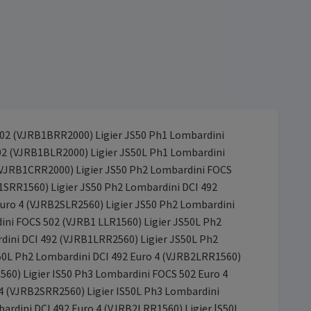
 502 (VJRB1BRR2000) Ligier JS50 Ph1 Lombardini
02 (VJRB1BLR2000) Ligier JS50L Ph1 Lombardini
 (VJRB1CRR2000) Ligier JS50 Ph2 Lombardini FOCS
1SRR1560) Ligier JS50 Ph2 Lombardini DCI 492
uro 4 (VJRB2SLR2560) Ligier JS50 Ph2 Lombardini
ini FOCS 502 (VJRB1 LLR1560) Ligier JS50L Ph2
dini DCI 492 (VJRB1LRR2560) Ligier JS50L Ph2
50L Ph2 Lombardini DCI 492 Euro 4 (VJRB2LRR1560)
560) Ligier IS50 Ph3 Lombardini FOCS 502 Euro 4
 4 (VJRB2SRR2560) Ligier IS50L Ph3 Lombardini
ardini DCI 492 Euro 4 (VJRB2LRR1560) Ligier |S50L