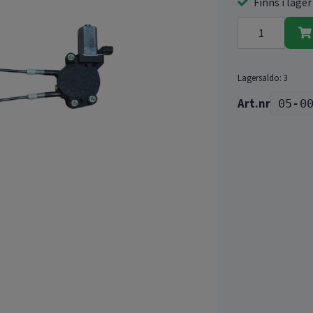
Finns i lager
Lagersaldo:
3
05-0