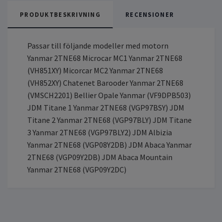
PRODUKTBESKRIVNING
RECENSIONER
Passar till följande modeller med motorn
Yanmar 2TNE68 Microcar MC1 Yanmar 2TNE68
(VH851XY) Micorcar MC2 Yanmar 2TNE68
(VH852XY) Chatenet Barooder Yanmar 2TNE68
(VMSCH2201) Bellier Opale Yanmar (VF9DPB503)
JDM Titane 1 Yanmar 2TNE68 (VGP97BSY) JDM
Titane 2 Yanmar 2TNE68 (VGP97BLY) JDM Titane
3 Yanmar 2TNE68 (VGP97BLY2) JDM Albizia
Yanmar 2TNE68 (VGP08Y2DB) JDM Abaca Yanmar
2TNE68 (VGP09Y2DB) JDM Abaca Mountain
Yanmar 2TNE68 (VGP09Y2DC)