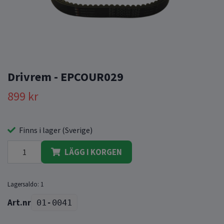
Drivrem - EPCOUR029
899 kr
Finns i lager (Sverige)
LÄGG I KORGEN
Lagersaldo:
1
01-0041