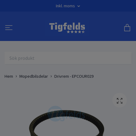
Inkl. moms
Hem
Mopedbilsdelar
Drivrem - EPCOUR029