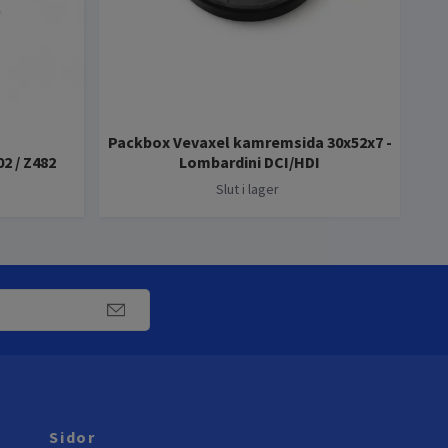
Packbox Vevaxel kamremsida 30x52x7 -
2 / Z482
Lombardini DCI/HDI
Slut i lager
Sidor