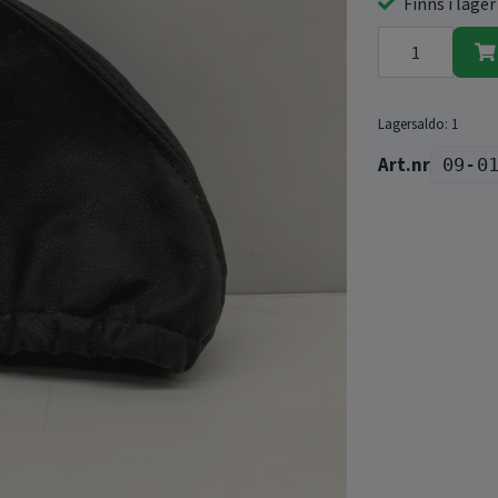
Finns i lager
Lagersaldo:
1
09-0