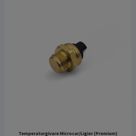
Temperaturgivare Microcar/Ligier (Premium)