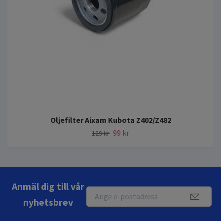
Oljefilter Aixam Kubota Z402/Z482
99 kr
129 kr
Anmäl dig till vår
nyhetsbrev