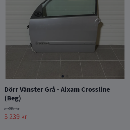
Dörr Vänster Grå - Aixam Crossline
(Beg)
5 399 kr
3 239 kr