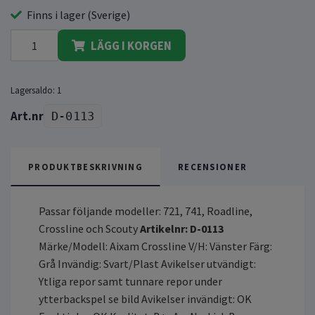
Finns i lager (Sverige)
LÄGG I KORGEN
Lagersaldo:
1
D-0113
PRODUKTBESKRIVNING
RECENSIONER
Passar följande modeller: 721, 741, Roadline,
Crossline och Scouty
Artikelnr: D-0113
Märke/Modell: Aixam Crossline V/H: Vänster Färg:
Grå Invändig: Svart/Plast Avikelser utvändigt:
Ytliga repor samt tunnare repor under
ytterbackspel se bild Avikelser invändigt: OK