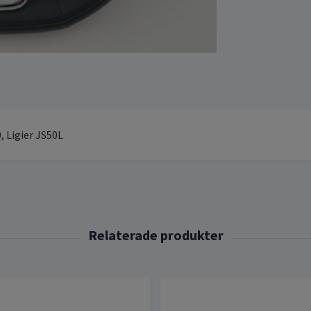
0, Ligier JS50L