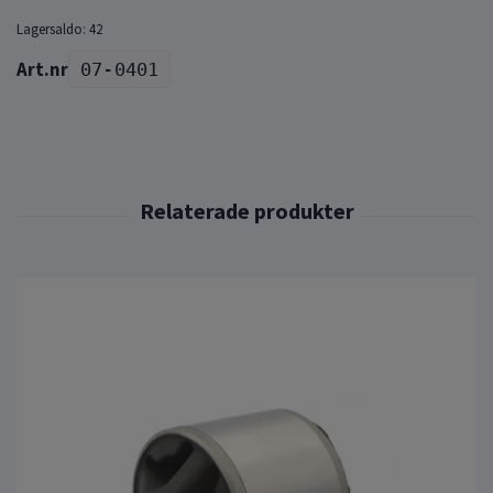
Lagersaldo:
42
07-0401