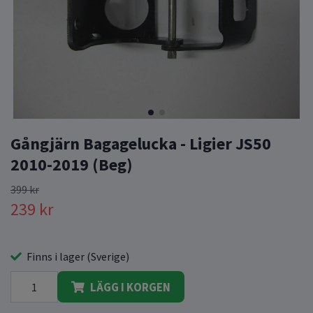
Gångjärn Bagagelucka - Ligier JS50
2010-2019 (Beg)
399 kr
239 kr
Finns i lager (Sverige)
LÄGG I KORGEN