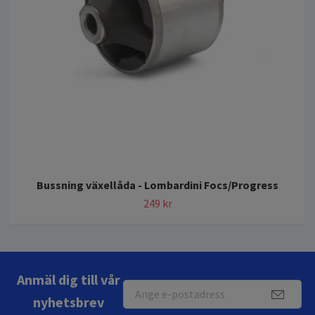
Bussning växellåda - Lombardini Focs/Progress
249 kr
Anmäl dig till vår
nyhetsbrev