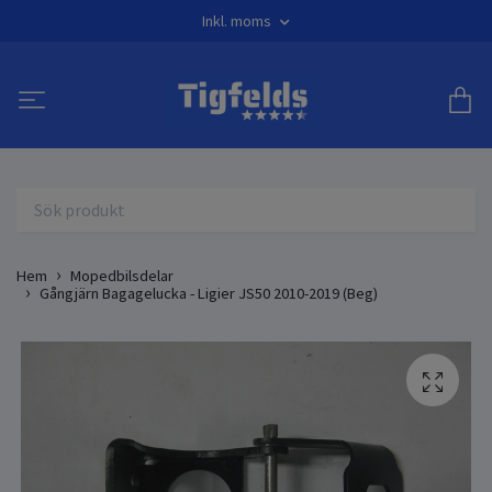
Inkl. moms
Hem
Mopedbilsdelar
Gångjärn Bagagelucka - Ligier JS50 2010-2019 (Beg)