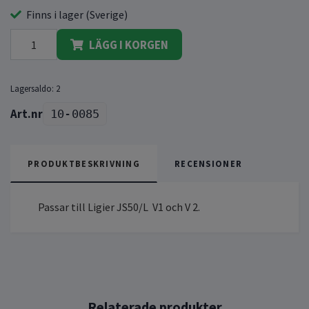
Finns i lager (Sverige)
LÄGG I KORGEN
Lagersaldo:
2
10-0085
PRODUKTBESKRIVNING
RECENSIONER
Passar till Ligier JS50/L V1 och V 2.