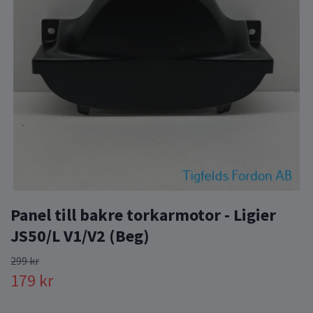
Panel till bakre torkarmotor - Ligier
JS50/L V1/V2 (Beg)
299 kr
179 kr