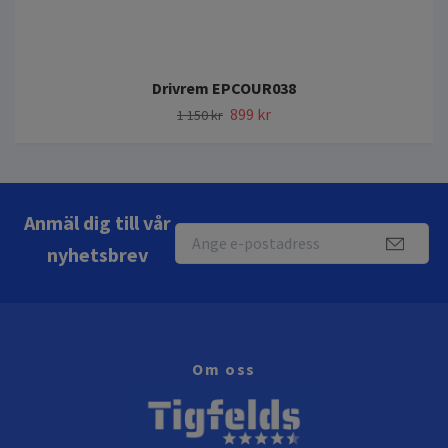
Drivrem EPCOUR038
899 kr
1 150 kr
Anmäl dig till vår
nyhetsbrev
Om oss