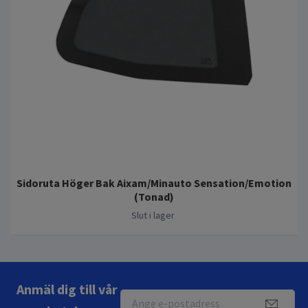
Sidoruta Höger Bak Aixam/Minauto Sensation/Emotion
(Tonad)
Slut i lager
Anmäl dig till vår