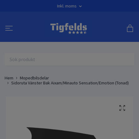
Inkl. moms
Hem
Mopedbilsdelar
Sidoruta Vänster Bak Aixam/Minauto Sensation/Emotion (Tonad)