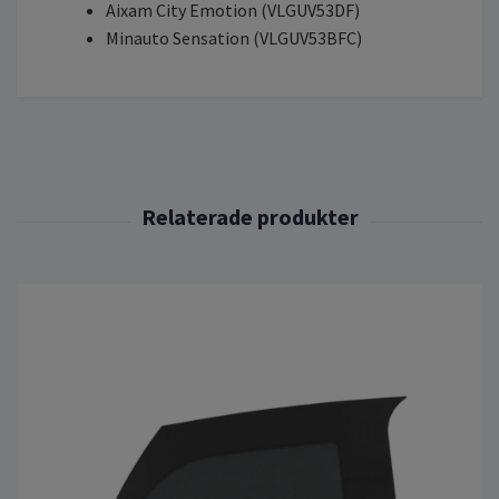
Aixam City Emotion (VLGUV53DF)
Minauto Sensation (VLGUV53BFC)