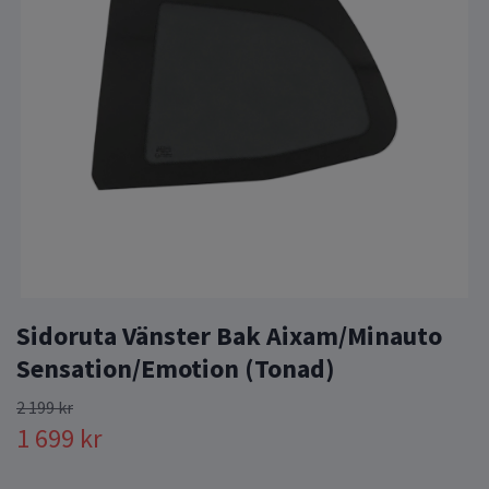
Sidoruta Vänster Bak Aixam/Minauto
Sensation/Emotion (Tonad)
2 199 kr
1 699 kr