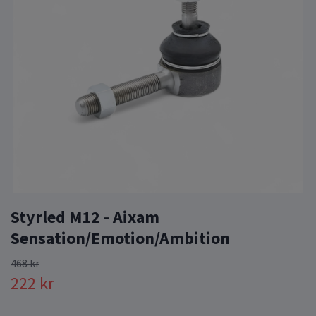
Styrled M12 - Aixam
Sensation/Emotion/Ambition
468 kr
222 kr