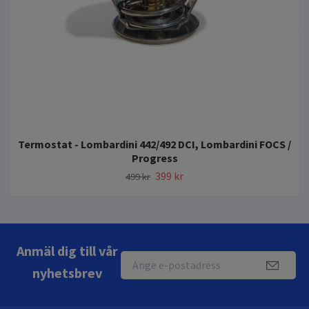
Termostat - Lombardini 442/492 DCI, Lombardini FOCS /
Progress
399 kr
499 kr
Anmäl dig till vår
nyhetsbrev