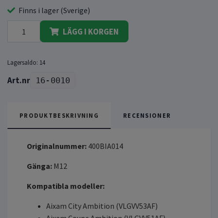
Finns i lager (Sverige)
LÄGG I KORGEN
Lagersaldo:
14
16-0010
PRODUKTBESKRIVNING
RECENSIONER
Originalnummer:
400BIA014
Gänga:
M12
Kompatibla modeller:
Aixam City Ambition (VLGVV53AF)