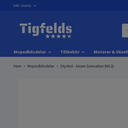
Inkl. moms
Mopedbilsdelar
Tillbehör
Motorer & Växel
Hem
Mopedbilsdelar
Styrled - Aixam Sensation (M12)