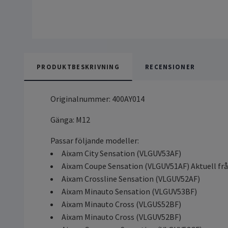
PRODUKTBESKRIVNING
RECENSIONER
Originalnummer: 400AY014
Gänga: M12
Passar följande modeller:
Aixam City Sensation (VLGUV53AF)
Aixam Coupe Sensation (VLGUV51AF) Aktuell frå
Aixam Crossline Sensation (VLGUV52AF)
Aixam Minauto Sensation (VLGUV53BF)
Aixam Minauto Cross (VLGUS52BF)
Aixam Minauto Cross (VLGUV52BF)