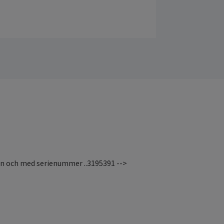
n och med serienummer ..3195391 -->