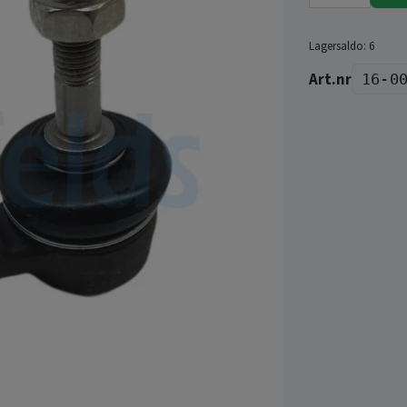
Lagersaldo:
6
16-0