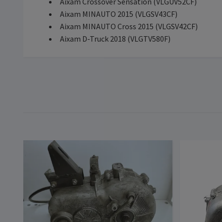
Aixam Crossover Sensation (VLGUV52CF)
Aixam MINAUTO 2015 (VLGSV43CF)
Aixam MINAUTO Cross 2015 (VLGSV42CF)
Aixam D-Truck 2018 (VLGTV580F)