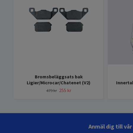
Bromsbeläggsats bak
Ligier/Microcar/Chatenet (V2)
Innerta
255 kr
479 kr
Anmäl dig till vå