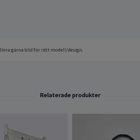
llera gärna bild för rätt modell/design.