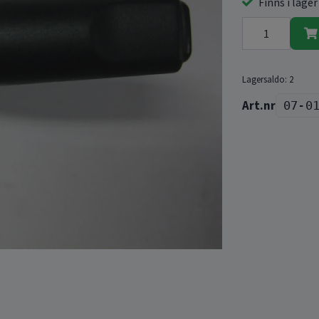
Finns i lager
Lagersaldo:
2
07-0