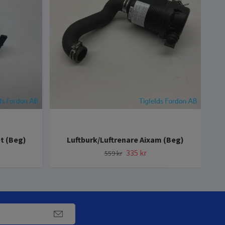
t (Beg)
Luftburk/Luftrenare Aixam (Beg)
335 kr
559 kr