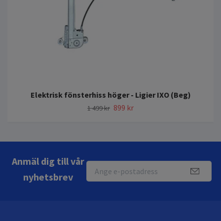
Elektrisk fönsterhiss höger - Ligier IXO (Beg)
899 kr
1 499 kr
Anmäl dig till vår
nyhetsbrev