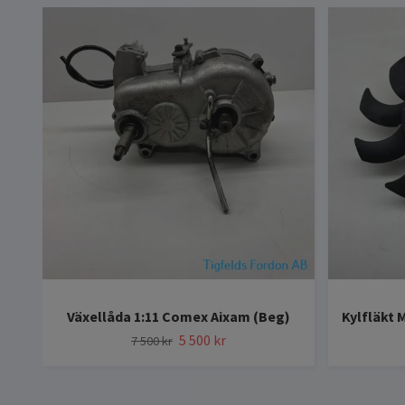
Växellåda 1:11 Comex Aixam (Beg)
Kylfläkt 
5 500 kr
7 500 kr