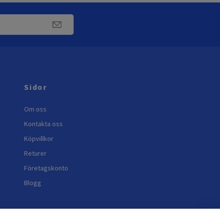
Sidor
Om oss
Kontakta oss
Köpvillkor
Returer
Företagskonto
Blogg