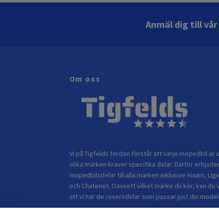
Anmäl dig till vå
Om oss
Vi på Tigfelds fordon förstår att varje mopedbil är u
olika märken kräver specifika delar. Därför erbjuder
mopedbilsdelar till alla märken inklusive Aixam, Ligi
och Chatenet. Oavsett vilket märke du kör, kan du 
att vi har de reservdelar som passar just din modell