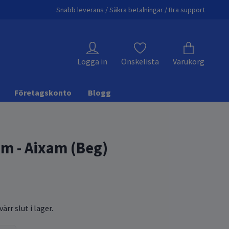
Snabb leverans / Säkra betalningar / Bra support
Logga in
Önskelista
Varukorg
Företagskonto
Blogg
om - Aixam (Beg)
ärr slut i lager.