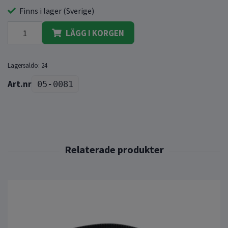
Finns i lager (Sverige)
LÄGG I KORGEN
Lagersaldo:
24
05-0081