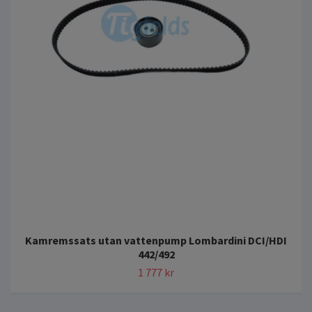
Kamremssats utan vattenpump Lombardini DCI/HDI
442/492
1 777 kr