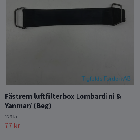
Fästrem luftfilterbox Lombardini &
Yanmar/ (Beg)
129 kr
77 kr