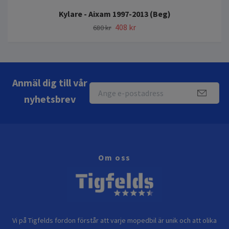
Kylare - Aixam 1997-2013 (Beg)
408 kr
680 kr
Anmäl dig till vår
nyhetsbrev
Om oss
Vi på Tigfelds fordon förstår att varje mopedbil är unik och att olika