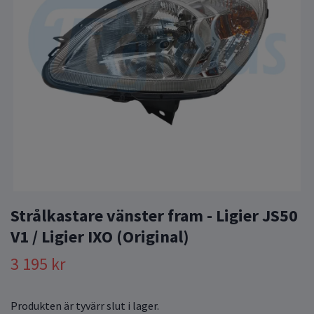
Strålkastare vänster fram - Ligier JS50
V1 / Ligier IXO (Original)
3 195 kr
Produkten är tyvärr slut i lager.