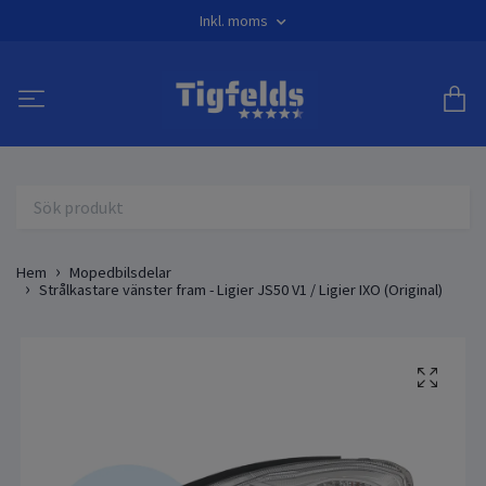
Inkl. moms
Hem
Mopedbilsdelar
Strålkastare vänster fram - Ligier JS50 V1 / Ligier IXO (Original)