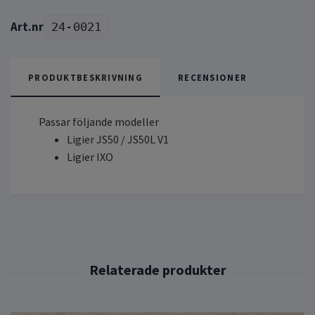
24-0021
PRODUKTBESKRIVNING
RECENSIONER
Passar följande modeller
Ligier JS50 / JS50L V1
Ligier IXO