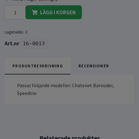
LÄGG I KORGEN
Lagersaldo:
2
16-0013
PRODUKTBESKRIVNING
RECENSIONER
Passar följande modeller: Chatenet Barooder,
Speedino