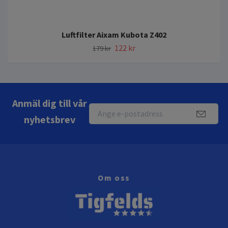
Luftfilter Aixam Kubota Z402
122 kr
179 kr
Anmäl dig till vår
nyhetsbrev
Om oss