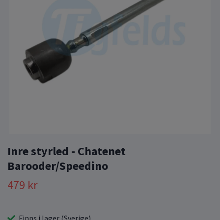
Inre styrled - Chatenet
Barooder/Speedino
479 kr
Finns i lager (Sverige)