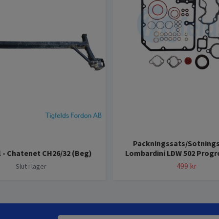
Packningssats/Sotnings
 - Chatenet CH26/32 (Beg)
Lombardini LDW 502 Progr
499 kr
Slut i lager