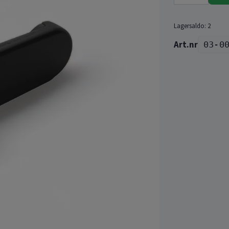
Lagersaldo:
2
03-0