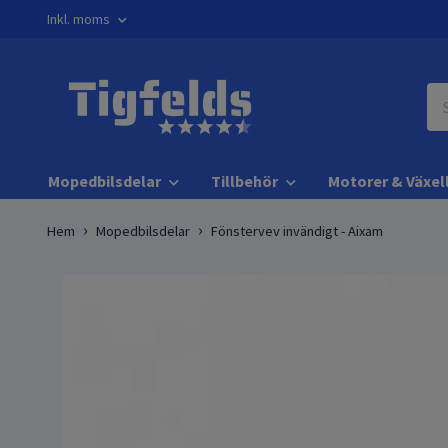
Inkl. moms
Mopedbilsdelar
Tillbehör
Motorer & Växel
Hem
Mopedbilsdelar
Fönstervev invändigt - Aixam