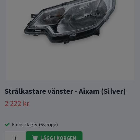
Strålkastare vänster - Aixam (Silver)
2 222 kr
Finns i lager (Sverige)
LÄGG I KORGEN