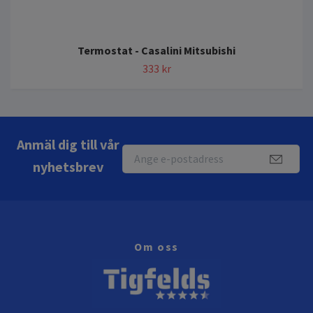
Termostat - Casalini Mitsubishi
333 kr
Anmäl dig till vår
nyhetsbrev
Om oss