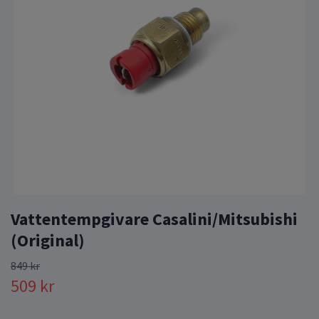
Vattentempgivare Casalini/Mitsubishi
(Original)
849 kr
509 kr