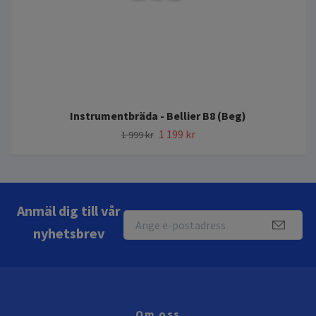
Instrumentbräda - Bellier B8 (Beg)
1 199 kr
1 999 kr
Anmäl dig till vår
nyhetsbrev
Om oss