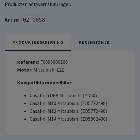
Produkten är tyvärr slut i lager.
02-0058
PRODUKTBESKRIVNING
RECENSIONER
Referens:
F0098000106
Motor:
Mitsubishi L2E
Kompatibla mopedbilar:
Casalini YDEA Mitsubishi (ZD50)
Casalini M10 Mitsubishi (ZD5772498)
Casalini M12 Mitsubishi (ZD5772498)
Casalini M14 Mitsubishi (ZD5902498)