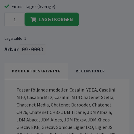
Finns i lager (Sverige)
LÄGG I KORGEN
Lagersaldo:
1
09-0003
PRODUKTBESKRIVNING
RECENSIONER
Passar följande modeller: Casalini YDEA, Casalini
M10, Casalini M12, Casalini M14 Chatenet Stella,
Chatenet Media, Chatenet Barooder, Chatenet
CH26, Chatenet CH32 JDM Titane, JDM Albizia,
JDM Abaca, JDM Aloës, JDM Roxsy, JDM Xheos
Grecav EKE, Grecav Sonique Ligier IXO, Ligier JS