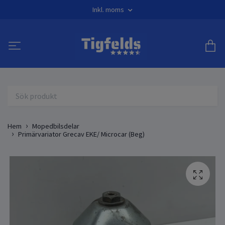
Inkl. moms
Hem
Mopedbilsdelar
Primärvariator Grecav EKE/ Microcar (Beg)