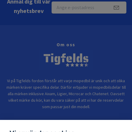
Anmäl dig till vår
nyhetsbrev
Om oss
Vi på Tigfelds fordon förstår att varje mopedbil är unik och att olika
märken kräver specifika delar. Därför erbjuder vi mopedbilsdelar till
alla märken inklusive Aixam, Ligier, Microcar och Chatenet. Oavsett
vilket märke du kör, kan du vara säker på att vi har de reservdelar
som passar just din modell.
Bolagsinformation