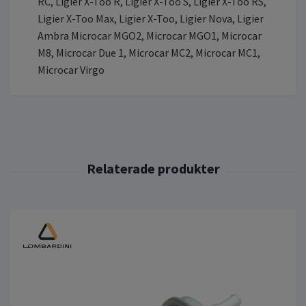
RC, Ligier X-Too R, Ligier X-Too S, Ligier X-Too RS,
Ligier X-Too Max, Ligier X-Too, Ligier Nova, Ligier
Ambra Microcar MGO2, Microcar MGO1, Microcar
M8, Microcar Due 1, Microcar MC2, Microcar MC1,
Microcar Virgo