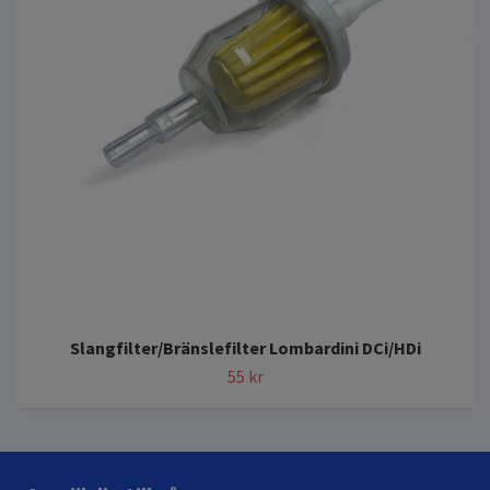
Slangfilter/Bränslefilter Lombardini DCi/HDi
55 kr