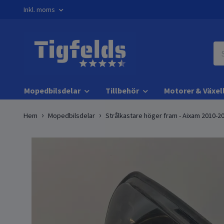
Inkl. moms
Mopedbilsdelar
Tillbehör
Motorer & Växel
Hem
Mopedbilsdelar
Strålkastare höger fram - Aixam 2010-2