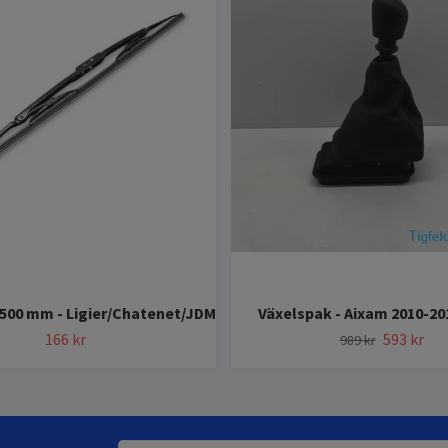
500 mm - Ligier/Chatenet/JDM
Växelspak - Aixam 2010-20
166 kr
593 kr
989 kr