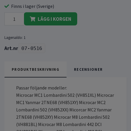
Finns i lager (Sverige)
LÄGG I KORGEN
Lagersaldo:
1
07-0516
PRODUKTBESKRIVNING
RECENSIONER
Passar följande modeller:
Microcar MC1 Lombardini 502 (VH851XL) Microcar
MC1 Yanmar 2TNE68 (VH851XY) Microcar MC2
Lombardini 502 (VH852XX) Micorcar MC2 Yanmar
2TNE68 (VH852XY) Microcar M8 Lombardini 502
(VH881BL) Microcar M8 Lombardini 442 DCI