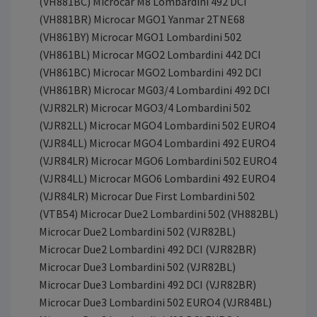
(VH881BC) Microcar M8 Lombardini 492 DCI
(VH881BR) Microcar MGO1 Yanmar 2TNE68
(VH861BY) Microcar MGO1 Lombardini 502
(VH861BL) Microcar MGO2 Lombardini 442 DCI
(VH861BC) Microcar MGO2 Lombardini 492 DCI
(VH861BR) Microcar MG03/4 Lombardini 492 DCI
(VJR82LR) Microcar MGO3/4 Lombardini 502
(VJR82LL) Microcar MGO4 Lombardini 502 EURO4
(VJR84LL) Microcar MGO4 Lombardini 492 EURO4
(VJR84LR) Microcar MGO6 Lombardini 502 EURO4
(VJR84LL) Microcar MGO6 Lombardini 492 EURO4
(VJR84LR) Microcar Due First Lombardini 502
(VTB54) Microcar Due2 Lombardini 502 (VH882BL)
Microcar Due2 Lombardini 502 (VJR82BL)
Microcar Due2 Lombardini 492 DCI (VJR82BR)
Microcar Due3 Lombardini 502 (VJR82BL)
Microcar Due3 Lombardini 492 DCI (VJR82BR)
Microcar Due3 Lombardini 502 EURO4 (VJR84BL)