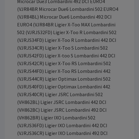
Microcar Due3 Lombardini 492 DCI EURO4
(VJR84BR Microcar Due6 Lombardini 502 EURO4
(VJR84BL) Microcar Due6 Lombardini 492 DCI
EURO4 (VJR84BR Ligier X-Too MAX Lombardini
502 (VJRJS32FD) Ligier X-Too R Lombardini 502
(VJRJS34FD) Ligier X-Too R Lombardini 442 DCI
(VJRJS34CR) Ligier X-Too S Lombardini 502
(VJRJS42FD) Ligier X-too S Lombardini 442 DCI
(VJRJS42CR) Ligier X-Too RS Lombardini 502
(VJRJS44FD) Ligier X-Too RS Lombardini 442
(VJRJS44CR) Ligier Optimax Lombardini 502
(VJRJS40FD) Ligier Optimax Lombardini 442
(VJRJS40CR) Ligier JSRC Lombardini 502
(VH862BL) Ligier JSRC Lombardini 442 DCI
(VH862BC) Ligier JSRC Lombardini 492 DCI
(VH862BR) Ligier IXO Lombardini 502
(VJRJS36FD) Ligier IXO Lombardini 442 DCI
(VJRJS36CR) Ligier IXO Lombardini 492 DCI