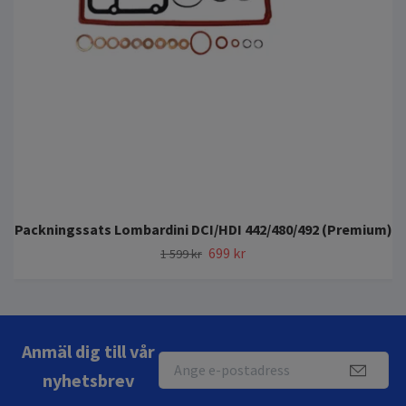
Packningssats Lombardini DCI/HDI 442/480/492 (Premium)
699 kr
1 599 kr
Anmäl dig till vår
nyhetsbrev