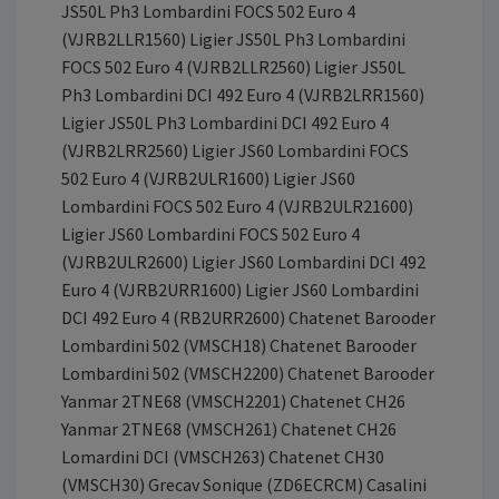
JS50L Ph3 Lombardini FOCS 502 Euro 4
(VJRB2LLR1560) Ligier JS50L Ph3 Lombardini
FOCS 502 Euro 4 (VJRB2LLR2560) Ligier JS50L
Ph3 Lombardini DCI 492 Euro 4 (VJRB2LRR1560)
Ligier JS50L Ph3 Lombardini DCI 492 Euro 4
(VJRB2LRR2560) Ligier JS60 Lombardini FOCS
502 Euro 4 (VJRB2ULR1600) Ligier JS60
Lombardini FOCS 502 Euro 4 (VJRB2ULR21600)
Ligier JS60 Lombardini FOCS 502 Euro 4
(VJRB2ULR2600) Ligier JS60 Lombardini DCI 492
Euro 4 (VJRB2URR1600) Ligier JS60 Lombardini
DCI 492 Euro 4 (RB2URR2600) Chatenet Barooder
Lombardini 502 (VMSCH18) Chatenet Barooder
Lombardini 502 (VMSCH2200) Chatenet Barooder
Yanmar 2TNE68 (VMSCH2201) Chatenet CH26
Yanmar 2TNE68 (VMSCH261) Chatenet CH26
Lomardini DCI (VMSCH263) Chatenet CH30
(VMSCH30) Grecav Sonique (ZD6ECRCM) Casalini