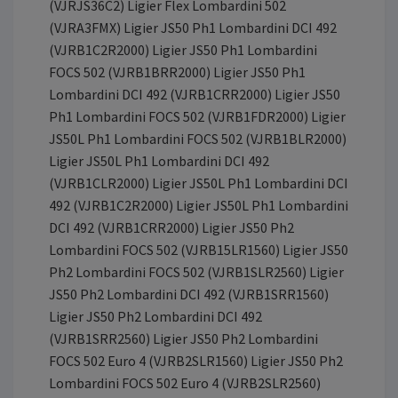
(VJRJS36C2) Ligier Flex Lombardini 502
(VJRA3FMX) Ligier JS50 Ph1 Lombardini DCI 492
(VJRB1C2R2000) Ligier JS50 Ph1 Lombardini
FOCS 502 (VJRB1BRR2000) Ligier JS50 Ph1
Lombardini DCI 492 (VJRB1CRR2000) Ligier JS50
Ph1 Lombardini FOCS 502 (VJRB1FDR2000) Ligier
JS50L Ph1 Lombardini FOCS 502 (VJRB1BLR2000)
Ligier JS50L Ph1 Lombardini DCI 492
(VJRB1CLR2000) Ligier JS50L Ph1 Lombardini DCI
492 (VJRB1C2R2000) Ligier JS50L Ph1 Lombardini
DCI 492 (VJRB1CRR2000) Ligier JS50 Ph2
Lombardini FOCS 502 (VJRB15LR1560) Ligier JS50
Ph2 Lombardini FOCS 502 (VJRB1SLR2560) Ligier
JS50 Ph2 Lombardini DCI 492 (VJRB1SRR1560)
Ligier JS50 Ph2 Lombardini DCI 492
(VJRB1SRR2560) Ligier JS50 Ph2 Lombardini
FOCS 502 Euro 4 (VJRB2SLR1560) Ligier JS50 Ph2
Lombardini FOCS 502 Euro 4 (VJRB2SLR2560)