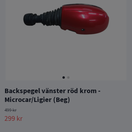
Backspegel vänster röd krom -
Microcar/Ligier (Beg)
499 kr
299 kr