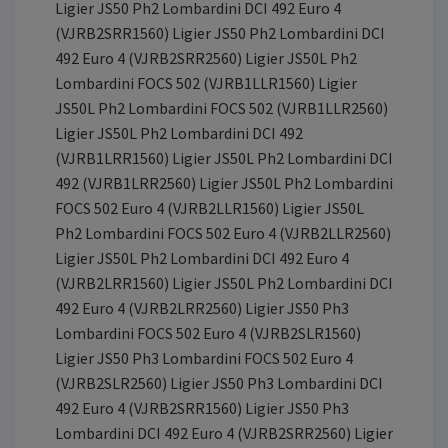
Ligier JS50 Ph2 Lombardini DCI 492 Euro 4
(VJRB2SRR1560) Ligier JS50 Ph2 Lombardini DCI
492 Euro 4 (VJRB2SRR2560) Ligier JS50L Ph2
Lombardini FOCS 502 (VJRB1LLR1560) Ligier
JS50L Ph2 Lombardini FOCS 502 (VJRB1LLR2560)
Ligier JS50L Ph2 Lombardini DCI 492
(VJRB1LRR1560) Ligier JS50L Ph2 Lombardini DCI
492 (VJRB1LRR2560) Ligier JS50L Ph2 Lombardini
FOCS 502 Euro 4 (VJRB2LLR1560) Ligier JS50L
Ph2 Lombardini FOCS 502 Euro 4 (VJRB2LLR2560)
Ligier JS50L Ph2 Lombardini DCI 492 Euro 4
(VJRB2LRR1560) Ligier JS50L Ph2 Lombardini DCI
492 Euro 4 (VJRB2LRR2560) Ligier JS50 Ph3
Lombardini FOCS 502 Euro 4 (VJRB2SLR1560)
Ligier JS50 Ph3 Lombardini FOCS 502 Euro 4
(VJRB2SLR2560) Ligier JS50 Ph3 Lombardini DCI
492 Euro 4 (VJRB2SRR1560) Ligier JS50 Ph3
Lombardini DCI 492 Euro 4 (VJRB2SRR2560) Ligier