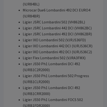
(VJR84BL)
Microcar Due6 Lombardini 492 DCI EURO4
(VJR84BR)
Ligier JSRC Lombardini 502 (VH862BL)
Ligier JSRC Lombardini 442 DCI (VH862BC)
Ligier JSRC Lombardini 492 DCI (VH862BR)
Ligier IXO Lombardini 502 (VJRJS36FD)
Ligier IXO Lombardini 442 DCI (VJRJS36CR)
Ligier IXO Lombardini 492 DCI (VJRJS36C2)
Ligier Flex Lombardini 502 (VJRA3FMX)
Ligier JS50 Ph1 Lombardini DCI 492
(VJRB1C2R2000)
Ligier JS50 Ph1 Lombardini 502 Progress
(VJRB1CLR2000)
Ligier JS50 Ph1 Lombardini DCI 492
(VJRB1CRR2000)
Ligier JS50 Ph1 Lombardini FOCS 502
(VJRB1FDR2000)