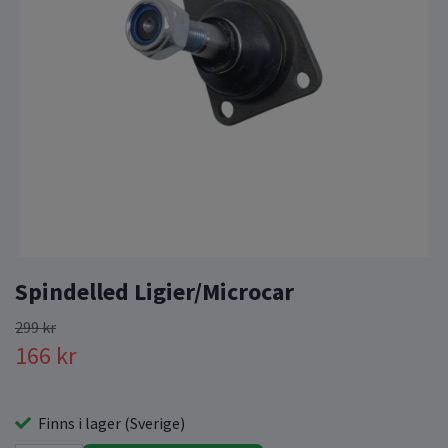
Spindelled Ligier/Microcar
299 kr
166 kr
Finns i lager (Sverige)