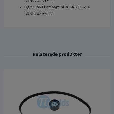
(VJRB2URR1600)
Ligier JS60 Lombardini DCI 492 Euro 4
(VJRB2URR2600)