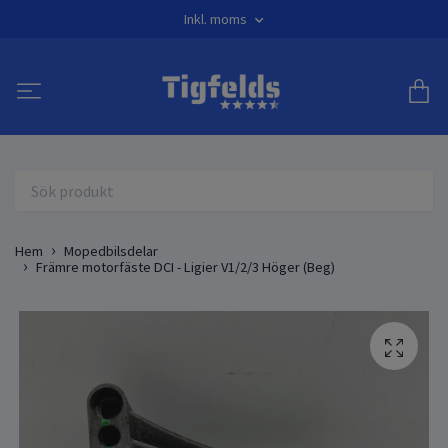
Inkl. moms
Hem
Mopedbilsdelar
Främre motorfäste DCI - Ligier V1/2/3 Höger (Beg)