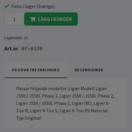
Finns i lager (Sverige)
LÄGG I KORGEN
Lagersaldo:
16
07-0370
PRODUKTBESKRIVNING
RECENSIONER
Passar följande modeller: Ligier Modell Ligier
JS50 / JS50L Phase 3, Ligier JS50 / JS50L Phase 2,
Ligier JS50 / JS50L Phase 1, Ligier IXO, Ligier X-
Too R, Ligier X-Too S, Ligier X-Too RS Material
Typ Original