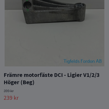
Främre motorfäste DCI - Ligier V1/2/3
Höger (Beg)
399 kr
239 kr