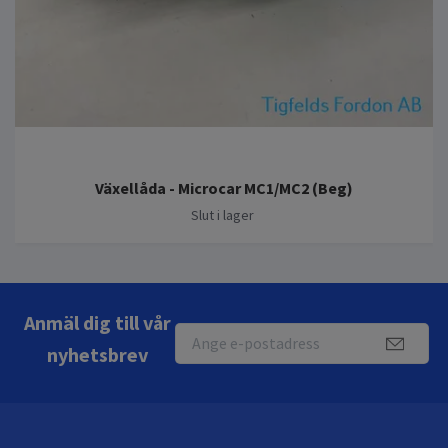
Växellåda - Microcar MC1/MC2 (Beg)
Slut i lager
Anmäl dig till vår
nyhetsbrev