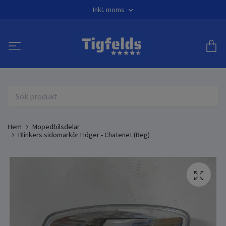
Inkl. moms
Hem
Mopedbilsdelar
Blinkers sidomarkör Höger - Chatenet (Beg)