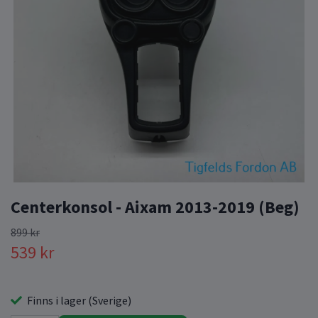
Centerkonsol - Aixam 2013-2019 (Beg)
899 kr
539 kr
Finns i lager (Sverige)