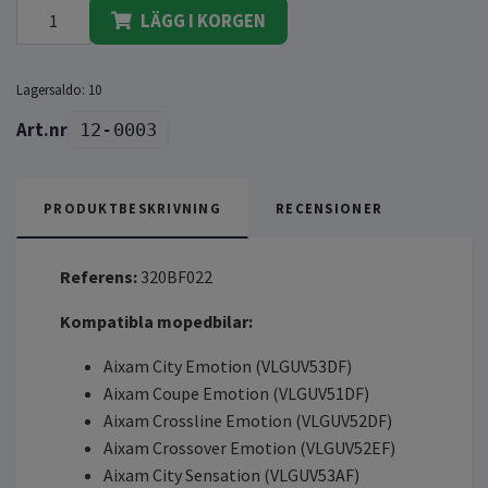
LÄGG I KORGEN
Lagersaldo:
10
12-0003
PRODUKTBESKRIVNING
RECENSIONER
Referens:
320BF022
Kompatibla mopedbilar:
Aixam City Emotion (VLGUV53DF)
Aixam Coupe Emotion (VLGUV51DF)
Aixam Crossline Emotion (VLGUV52DF)
Aixam Crossover Emotion (VLGUV52EF)
Aixam City Sensation (VLGUV53AF)