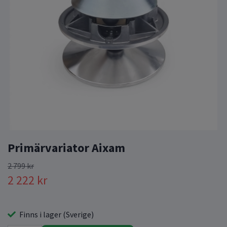
Primärvariator Aixam
2 799 kr
2 222 kr
Finns i lager (Sverige)