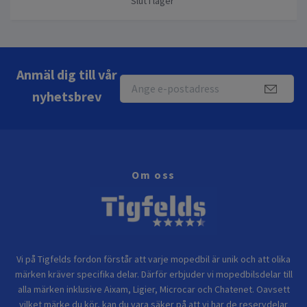
Slut i lager
Anmäl dig till vår
nyhetsbrev
Om oss
Vi på Tigfelds fordon förstår att varje mopedbil är unik och att olika
märken kräver specifika delar. Därför erbjuder vi mopedbilsdelar till
alla märken inklusive Aixam, Ligier, Microcar och Chatenet. Oavsett
vilket märke du kör, kan du vara säker på att vi har de reservdelar