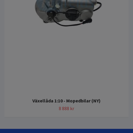
Växellåda 1:10 - Mopedbilar (NY)
8 888 kr