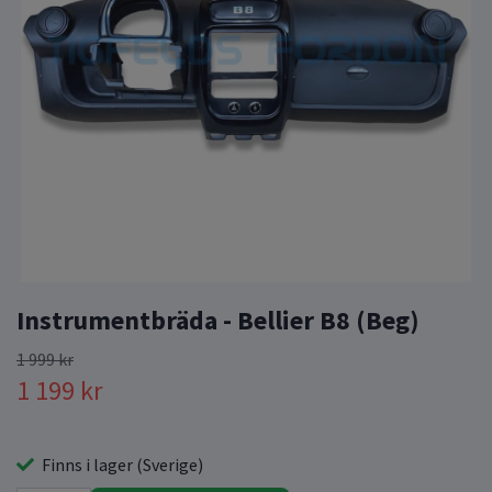
Instrumentbräda - Bellier B8 (Beg)
1 999 kr
1 199 kr
Finns i lager (Sverige)