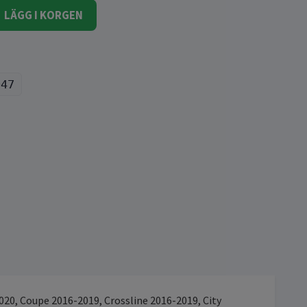
LÄGG I KORGEN
047
020, Coupe 2016-2019, Crossline 2016-2019, City