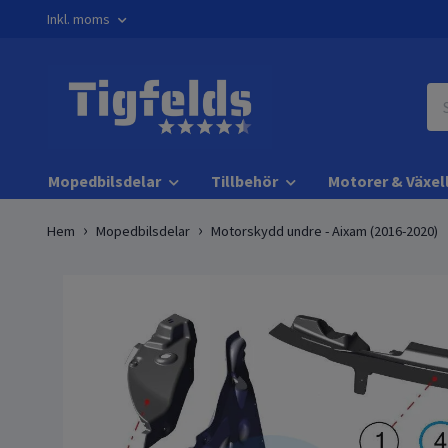
Inkl. moms
Mopedbilsdelar
Tillbehör
Motorer & Växel
Hem
Mopedbilsdelar
Motorskydd undre - Aixam (2016-2020)