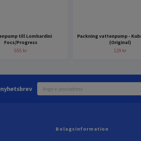
enpump till Lombardini
Packning vattenpump - Kub
Focs/Progress
(Original)
555 kr
129 kr
r nyhetsbrev
Bolagsinformation