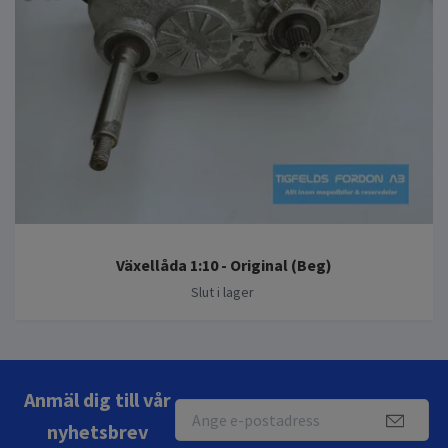
Växellåda 1:10 - Original (Beg)
Slut i lager
Anmäl dig till vår
nyhetsbrev