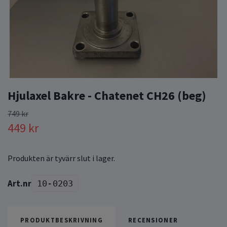
Hjulaxel Bakre - Chatenet CH26 (beg)
749 kr
449 kr
Produkten är tyvärr slut i lager.
10-0203
PRODUKTBESKRIVNING
RECENSIONER