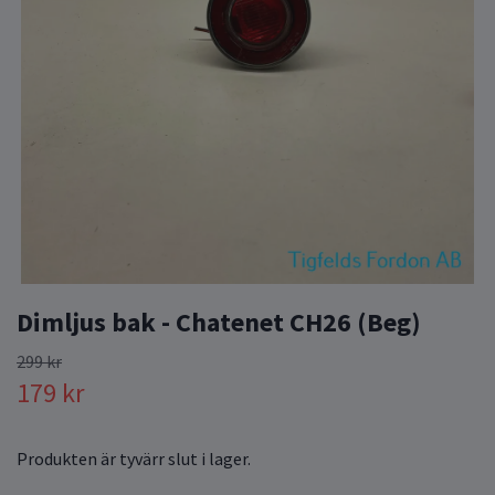
Dimljus bak - Chatenet CH26 (Beg)
299 kr
179 kr
Produkten är tyvärr slut i lager.