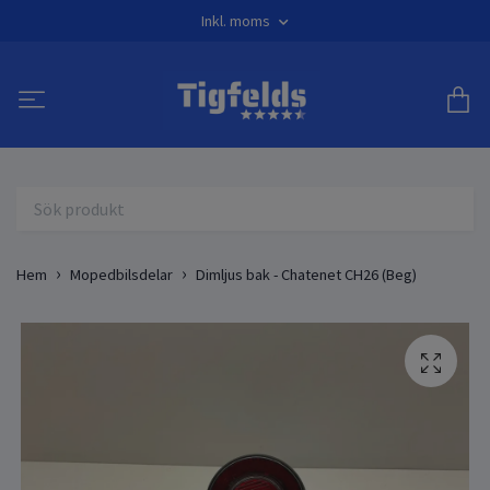
Inkl. moms
Hem
Mopedbilsdelar
Dimljus bak - Chatenet CH26 (Beg)