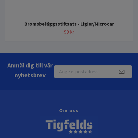
Bromsbeläggsstiftsats - Ligier/Microcar
99 kr
Anmäl dig till vår
nyhetsbrev
Om oss