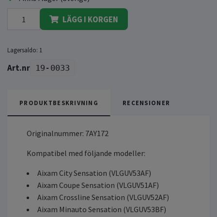
LÄGG I KORGEN
Lagersaldo:
1
19-0033
PRODUKTBESKRIVNING
RECENSIONER
Originalnummer: 7AY172
Kompatibel med följande modeller:
Aixam City Sensation (VLGUV53AF)
Aixam Coupe Sensation (VLGUV51AF)
Aixam Crossline Sensation (VLGUV52AF)
Aixam Minauto Sensation (VLGUV53BF)