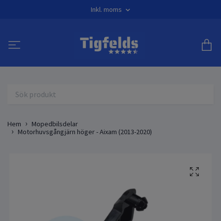
Inkl. moms
Hem
Mopedbilsdelar
Motorhuvsgångjärn höger - Aixam (2013-2020)