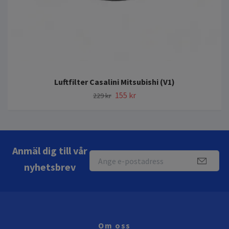
Luftfilter Casalini Mitsubishi (V1)
155 kr
229 kr
Anmäl dig till vår
nyhetsbrev
Om oss