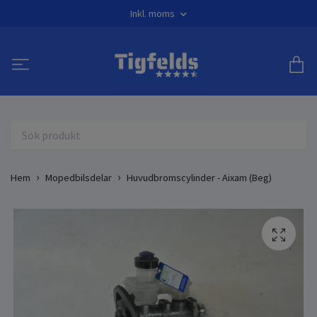
Inkl. moms
Hem
Mopedbilsdelar
Huvudbromscylinder - Aixam (Beg)