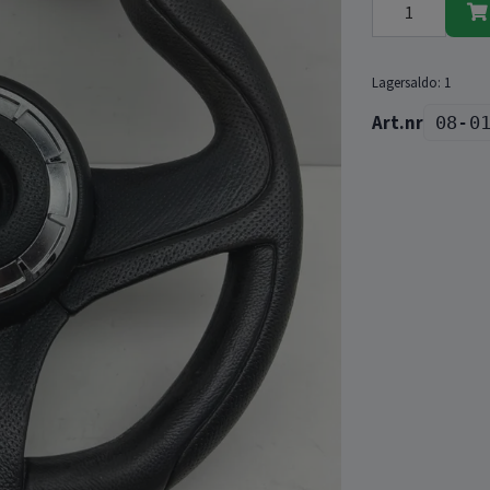
Lagersaldo:
1
08-0