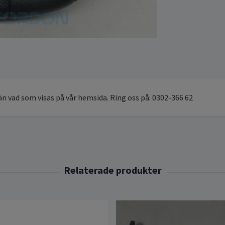
 än vad som visas på vår hemsida. Ring oss på: 0302-366 62