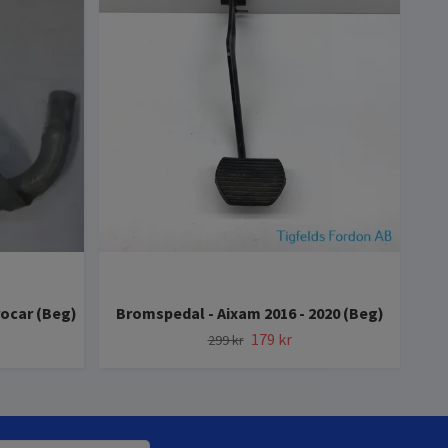
rocar (Beg)
Bromspedal - Aixam 2016 - 2020 (Beg)
179 kr
299 kr