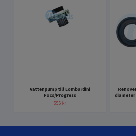
Vattenpump till Lombardini
Renover
Focs/Progress
diameter 
555 kr