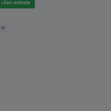
LÄGG I KORGEN
135