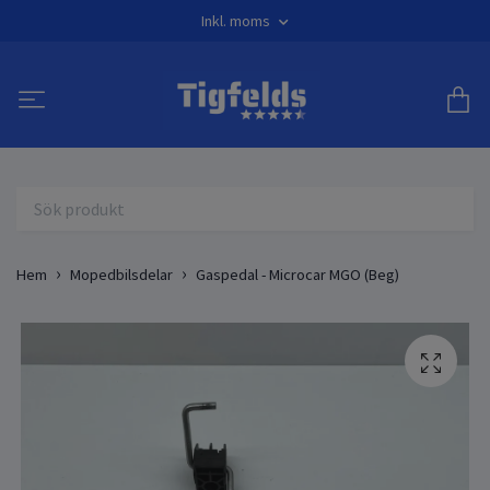
Inkl. moms
Hem
Mopedbilsdelar
Gaspedal - Microcar MGO (Beg)