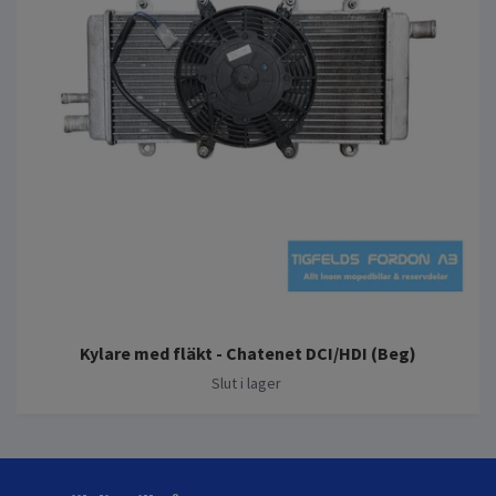
Kylare med fläkt - Chatenet DCI/HDI (Beg)
Slut i lager