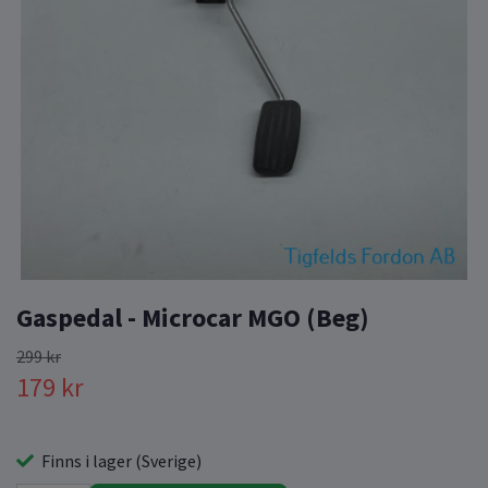
Gaspedal - Microcar MGO (Beg)
299 kr
179 kr
Finns i lager (Sverige)