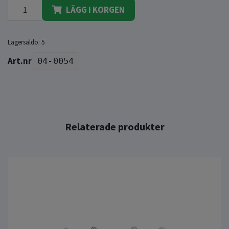
LÄGG I KORGEN
Lagersaldo:
5
04-0054