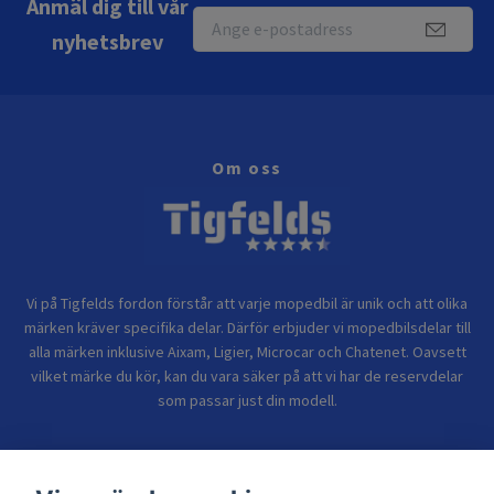
Anmäl dig till vår
nyhetsbrev
Om oss
Vi på Tigfelds fordon förstår att varje mopedbil är unik och att olika
märken kräver specifika delar. Därför erbjuder vi mopedbilsdelar till
alla märken inklusive Aixam, Ligier, Microcar och Chatenet. Oavsett
vilket märke du kör, kan du vara säker på att vi har de reservdelar
som passar just din modell.
Bolagsinformation