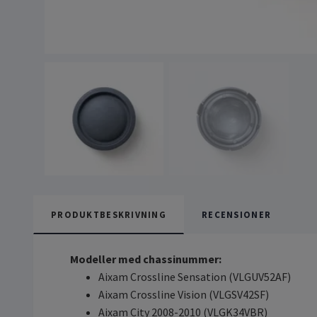
PRODUKTBESKRIVNING
RECENSIONER
Modeller med chassinummer:
Aixam Crossline Sensation (VLGUV52AF)
Aixam Crossline Vision (VLGSV42SF)
Aixam City 2008-2010 (VLGK34VBR)