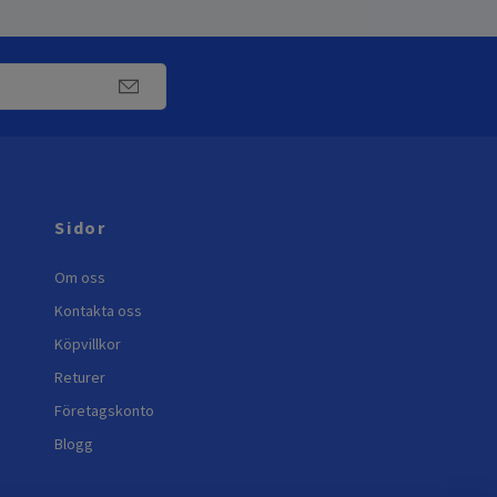
Sidor
Om oss
Kontakta oss
Köpvillkor
Returer
Företagskonto
Blogg