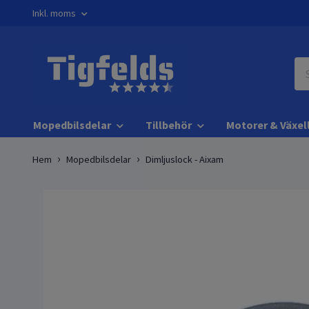
Inkl. moms
Mopedbilsdelar
Tillbehör
Motorer & Växel
Hem
Mopedbilsdelar
Dimljuslock - Aixam