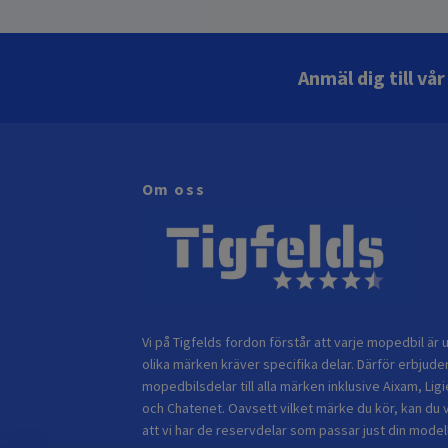
Anmäl dig till vå
Om oss
Vi på Tigfelds fordon förstår att varje mopedbil är u
olika märken kräver specifika delar. Därför erbjuder
mopedbilsdelar till alla märken inklusive Aixam, Ligi
och Chatenet. Oavsett vilket märke du kör, kan du 
att vi har de reservdelar som passar just din modell