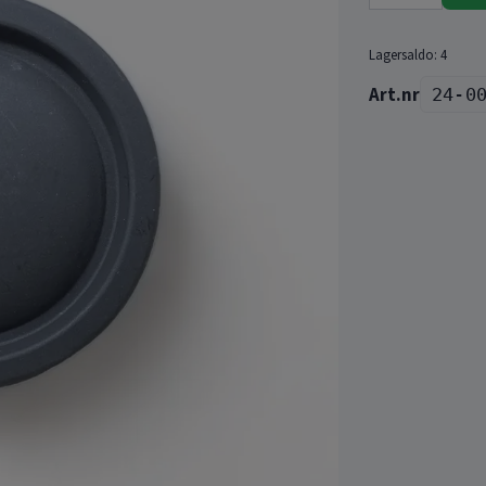
Lagersaldo:
4
24-0