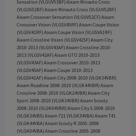
Sensation (VLGUV53BF) Aixam Minauto Cross
(VLGUS52BF) Aixam Minauto Cross (VLGUV52BF)
Aixam Crossover Sensation (VLGUV52CF) Aixam
Crossover Vision (VLGSV45RF) Aixam Coupe Vision
(VLGSV41RF) Aixam Coupe Vision (VLGSVA1RF)
Aixam Crossline Vision (VLGSV42SF) Aixam City
2010-2013 (VLGSV43AF) Aixam Crossline 2010-
2013 (VLGSV42AF) Aixam GTO 2010-2013
(VLGSV43AF) Aixam Crossover 2010-2013
(VLGSV45AF) Aixam Coupe 2010-2013
(VLGSV41AF) Aixam City 2008-2010 (VLGK34VBR)
Aixam Roadline 2008-2010 (VLGK44VBR) Aixam
Crossline 2008-2010 (VLGK24VBR) Aixam City
Sport 2008-2010 (VLGK34VBR) Aixam Scouty
2008-2010 (VLGK04VBR) Aixam City S 2008-2010
(VLGK34VBS) Aixam 721 (VLGK34VBA) Aixam 741
(VLGK44VBA) Aixam Scouty R 2005-2008
(VLGK04VBA) Aixam Crossline 2005-2008