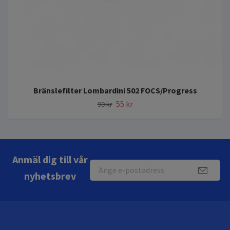
Bränslefilter Lombardini 502 FOCS/Progress
55 kr
99 kr
Anmäl dig till vår
nyhetsbrev