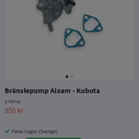
Bränslepump Aixam - Kubota
1 799 kr
555 kr
Finns i lager (Sverige)