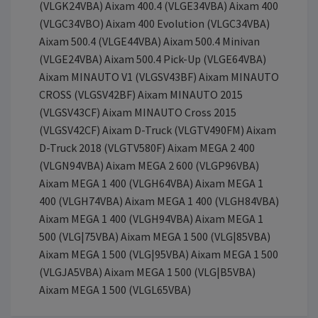
(VLGK24VBA) Aixam 400.4 (VLGE34VBA) Aixam 400
(VLGC34VBO) Aixam 400 Evolution (VLGC34VBA)
Aixam 500.4 (VLGE44VBA) Aixam 500.4 Minivan
(VLGE24VBA) Aixam 500.4 Pick-Up (VLGE64VBA)
Aixam MINAUTO V1 (VLGSV43BF) Aixam MINAUTO
CROSS (VLGSV42BF) Aixam MINAUTO 2015
(VLGSV43CF) Aixam MINAUTO Cross 2015
(VLGSV42CF) Aixam D-Truck (VLGTV490FM) Aixam
D-Truck 2018 (VLGTV580F) Aixam MEGA 2 400
(VLGN94VBA) Aixam MEGA 2 600 (VLGP96VBA)
Aixam MEGA 1 400 (VLGH64VBA) Aixam MEGA 1
400 (VLGH74VBA) Aixam MEGA 1 400 (VLGH84VBA)
Aixam MEGA 1 400 (VLGH94VBA) Aixam MEGA 1
500 (VLG|75VBA) Aixam MEGA 1 500 (VLG|85VBA)
Aixam MEGA 1 500 (VLG|95VBA) Aixam MEGA 1 500
(VLGJA5VBA) Aixam MEGA 1 500 (VLG|B5VBA)
Aixam MEGA 1 500 (VLGL65VBA)