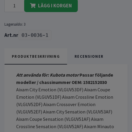
LÄGG I KORGEN
Lagersaldo:
3
03-0036-1
PRODUKTBESKRIVNING
RECENSIONER
Att använda för: Kubota motor
Passar följande
modeller / chassinummer
OEM: 1582152030
Aixam City Emotion (VLGUV53DF) Aixam Coupe
Emotion (VLGUV51DF) Aixam Crossline Emotion
(VLGUV52DF) Aixam Crossover Emotion
(VLGUV52EF) Aixam City Sensation (VLGUV53AF)
Aixam Coupe Sensation (VLGUV51AF) Aixam
Crossline Sensation (VLGUV52AF) Aixam Minauto