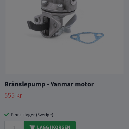
Bränslepump - Yanmar motor
555 kr
Finns i lager (Sverige)
LÄGG I KORGEN