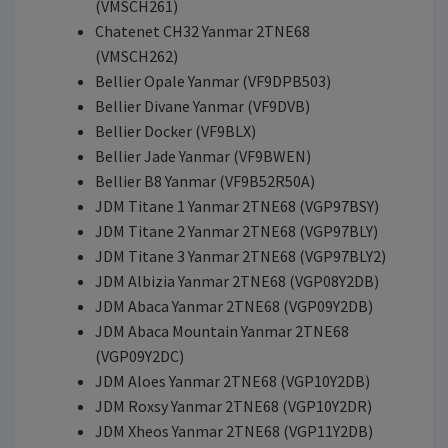
(VMSCH261)
Chatenet CH32 Yanmar 2TNE68
(VMSCH262)
Bellier Opale Yanmar (VF9DPB503)
Bellier Divane Yanmar (VF9DVB)
Bellier Docker (VF9BLX)
Bellier Jade Yanmar (VF9BWEN)
Bellier B8 Yanmar (VF9B52R50A)
JDM Titane 1 Yanmar 2TNE68 (VGP97BSY)
JDM Titane 2 Yanmar 2TNE68 (VGP97BLY)
JDM Titane 3 Yanmar 2TNE68 (VGP97BLY2)
JDM Albizia Yanmar 2TNE68 (VGP08Y2DB)
JDM Abaca Yanmar 2TNE68 (VGP09Y2DB)
JDM Abaca Mountain Yanmar 2TNE68
(VGP09Y2DC)
JDM Aloes Yanmar 2TNE68 (VGP10Y2DB)
JDM Roxsy Yanmar 2TNE68 (VGP10Y2DR)
JDM Xheos Yanmar 2TNE68 (VGP11Y2DB)