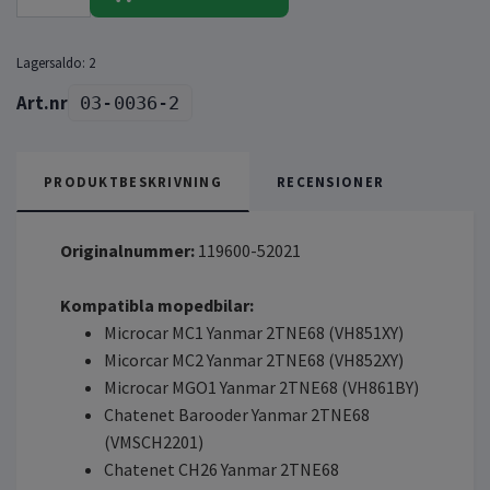
Lagersaldo:
2
03-0036-2
PRODUKTBESKRIVNING
RECENSIONER
Originalnummer:
119600-52021
Kompatibla mopedbilar:
Microcar MC1 Yanmar 2TNE68 (VH851XY)
Micorcar MC2 Yanmar 2TNE68 (VH852XY)
Microcar MGO1 Yanmar 2TNE68 (VH861BY)
Chatenet Barooder Yanmar 2TNE68
(VMSCH2201)
Chatenet CH26 Yanmar 2TNE68