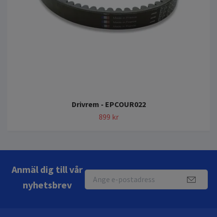
Drivrem - EPCOUR022
899 kr
Anmäl dig till vår
nyhetsbrev