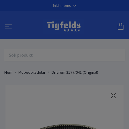
Inkl. moms
Hem
Mopedbilsdelar
Drivrem 2177/041 (Original)