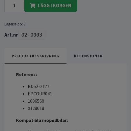
LÄGG I KORGEN
Lagersaldo:
3
02-0003
PRODUKTBESKRIVNING
RECENSIONER
Referens:
BD52-2177
EPCOUR041
1006560
0128018
Kompatibla mopedbilar: