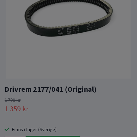
Drivrem 2177/041 (Original)
1 799 kr
1 359 kr
Finns i lager (Sverige)