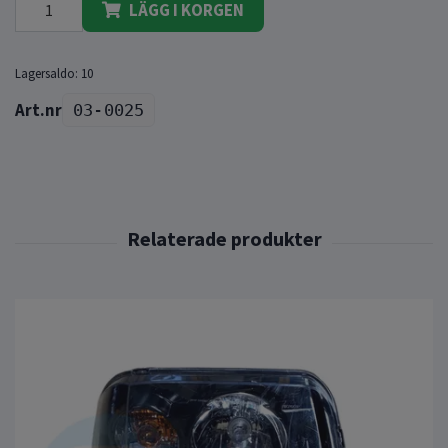
LÄGG I KORGEN
Lagersaldo:
10
03-0025