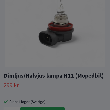
Dimljus/Halvjus lampa H11 (Mopedbil)
299 kr
Finns i lager (Sverige)