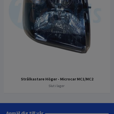
Strålkastare Höger - Microcar MC1/MC2
Slut i lager
Anmäl dig till vår